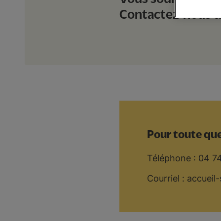
Contactez-nous d
Pour toute que
Téléphone : 04 7
Courriel : accuei