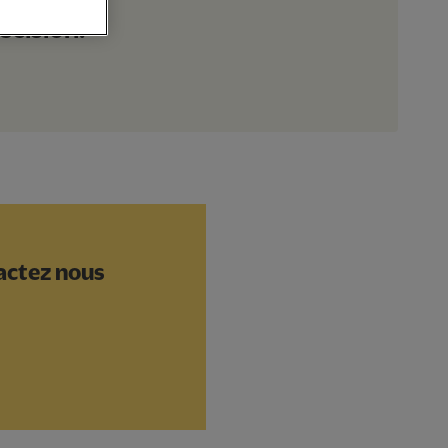
cision.
tactez nous