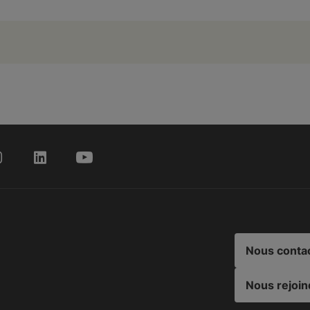
Nous conta
Nous rejoin