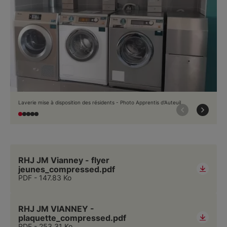
Laverie mise à disposition des résidents - Photo Apprentis d'Auteuil
RHJ JM Vianney - flyer
jeunes_compressed.pdf
PDF
147.83 Ko
RHJ JM VIANNEY -
plaquette_compressed.pdf
PDF
253.31 Ko