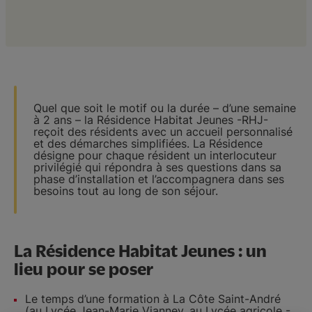
Location d'espaces
Infos pratiques
Quel que soit le motif ou la durée – d’une semaine
à 2 ans – la Résidence Habitat Jeunes -RHJ-
reçoit des résidents avec un accueil personnalisé
et des démarches simplifiées. La Résidence
désigne pour chaque résident un interlocuteur
privilégié qui répondra à ses questions dans sa
phase d’installation et l’accompagnera dans ses
besoins tout au long de son séjour.
La Résidence Habitat Jeunes : un
lieu pour se poser
Le temps d’une formation à La Côte Saint-André
(au Lycée Jean-Marie Vianney, au Lycée agricole -