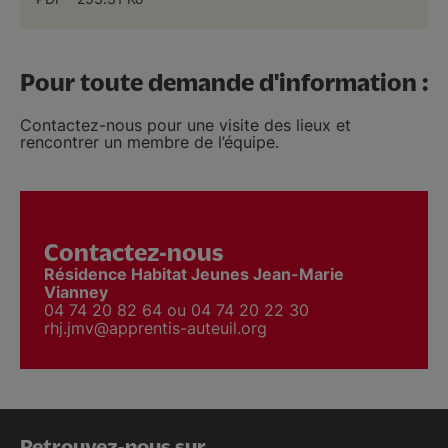
Pour toute demande d'information :
Contactez-nous pour une visite des lieux et
rencontrer un membre de l’équipe.
Contactez-nous
Résidence Habitat Jeunes Jean-Marie
Vianney
04 74 20 82 64 ou 04 74 20 22 30
rhj.jmv@apprentis-auteuil.org
Retrouvez-nous sur